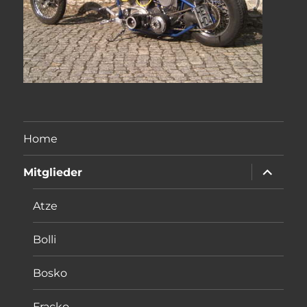
Home
Unterme
Mitglieder
öffnen
Atze
Bolli
Bosko
Fracko