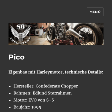
MENÜ
Frellstedt 86
Pico
Eigenbau mit Harleymotor, technische Details:
Hersteller: Confederate Chopper
Rahmen: Edlund Starrahmen
Motor: EVO von S+S
Baujahr: 1995