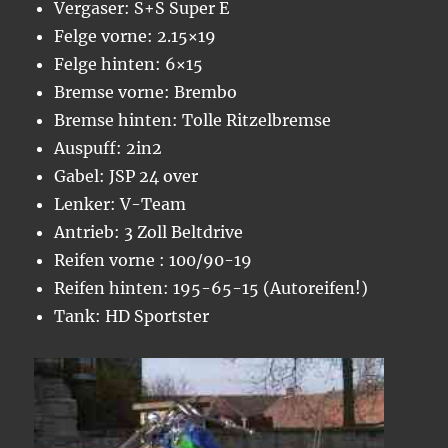
Vergaser: S+S Super E
Felge vorne: 2.15×19
Felge hinten: 6×15
Bremse vorne: Brembo
Bremse hinten: Tolle Ritzelbremse
Auspuff: 2in2
Gabel: JSP 24 over
Lenker: V-Team
Antrieb: 3 Zoll Beltdrive
Reifen vorne : 100/90-19
Reifen hinten: 195-65-15 (Autoreifen!)
Tank: HD Sportster