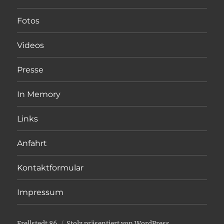
Fotos
Videos
Presse
In Memory
Links
Anfahrt
Kontaktformular
Impressum
Frellstedt 86
Stolz präsentiert von WordPress